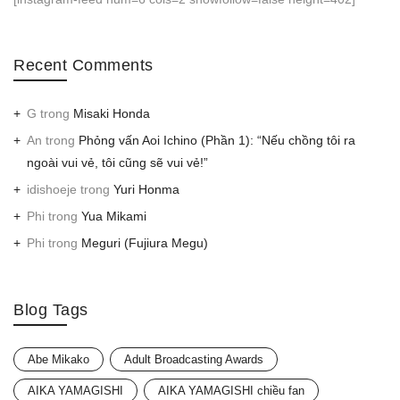
Recent Comments
G
trong
Misaki Honda
An
trong
Phỏng vấn Aoi Ichino (Phần 1): “Nếu chồng tôi ra
ngoài vui vẻ, tôi cũng sẽ vui vẻ!”
idishoeje
trong
Yuri Honma
Phi
trong
Yua Mikami
Phi
trong
Meguri (Fujiura Megu)
Blog Tags
Abe Mikako
Adult Broadcasting Awards
AIKA YAMAGISHI
AIKA YAMAGISHI chiều fan