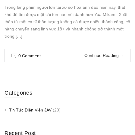
Trong làng phim người lớn tại xứ sở hoa anh đào hiện nay, thật
khó để tìm được một cái tên nào nổi danh hơn Yua Mikami. Xuất
thân từ một ca sĩ thần tượng không có được nhiều thành công, cô
nàng chuyển sang lĩnh vực 18+ và nhanh chóng trở thành một
trong […]
Continue Reading
→
0 Comment
Categories
Tin Tức Diễn Viên JAV
(20)
Recent Post