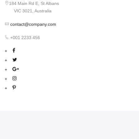
184 Main Rd E, St Albans
VIC 3021, Australia
contact@company.com
+001 2233 456