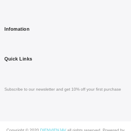
Infomation
Quick Links
Subscribe to our newsletter and get 10% off your first purchase
Copyright © 2020
DIENVIENJAV
all rights reserved. Powered by