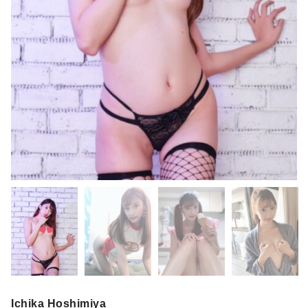
Ichika Hoshimiya