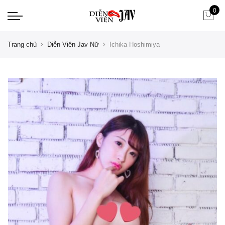
0
Trang chủ
Diễn Viên Jav Nữ
Ichika Hoshimiya