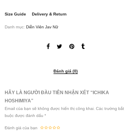
Size Guide
Delivery & Return
Danh mục:
Diễn Viên Jav Nữ
Đánh giá (0)
HÃY LÀ NGƯỜI ĐẦU TIÊN NHẬN XÉT “ICHIKA
HOSHIMIYA”
Email của bạn sẽ không được hiển thị công khai.
Các trường bắt
buộc được đánh dấu
*
Đánh giá của bạn