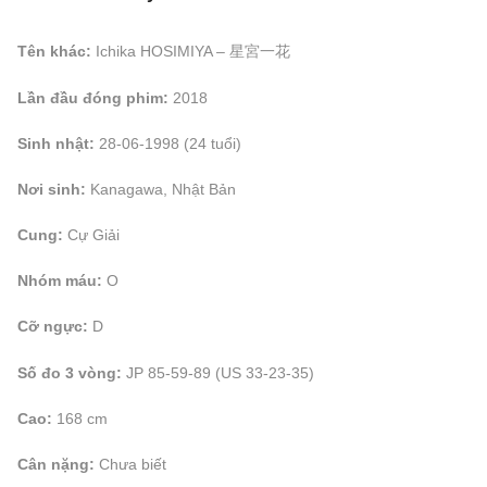
Tên khác:
Ichika HOSIMIYA – 星宮一花
Lần đầu đóng phim:
2018
Sinh nhật:
28-06-1998 (24 tuổi)
Nơi sinh:
Kanagawa, Nhật Bản
Cung:
Cự Giải
Nhóm máu:
O
Cỡ ngực:
D
Số đo 3 vòng:
JP 85-59-89 (US 33-23-35)
Cao:
168 cm
Cân nặng:
Chưa biết