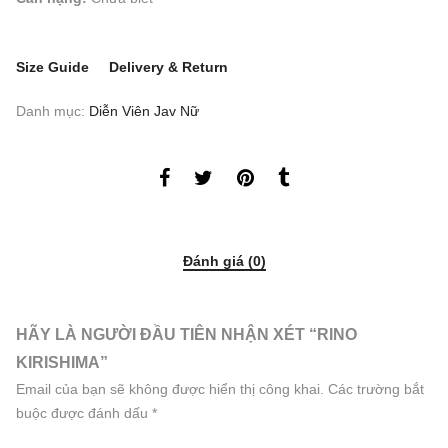
Size Guide
Delivery & Return
Danh mục:
Diễn Viên Jav Nữ
Đánh giá (0)
HÃY LÀ NGƯỜI ĐẦU TIÊN NHẬN XÉT “RINO
KIRISHIMA”
Email của bạn sẽ không được hiển thị công khai.
Các trường bắt
buộc được đánh dấu
*