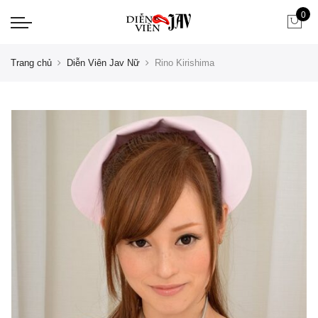
0
Trang chủ
Diễn Viên Jav Nữ
Rino Kirishima