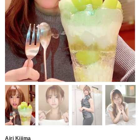
Airi Kijima