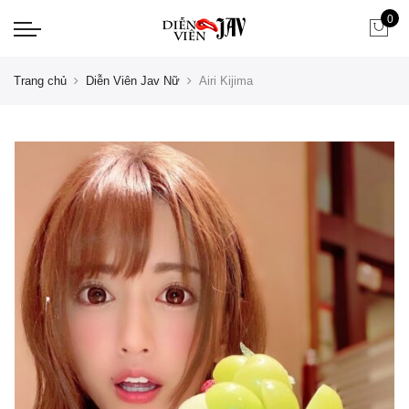
0
Trang chủ
Diễn Viên Jav Nữ
Airi Kijima