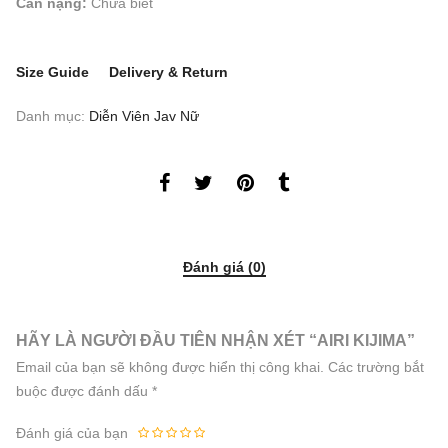
Cân nặng:
Chưa biết
Size Guide
Delivery & Return
Danh mục:
Diễn Viên Jav Nữ
Đánh giá (0)
HÃY LÀ NGƯỜI ĐẦU TIÊN NHẬN XÉT “AIRI KIJIMA”
Email của bạn sẽ không được hiển thị công khai.
Các trường bắt
buộc được đánh dấu
*
Đánh giá của bạn